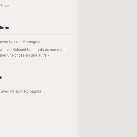
 Block
tions
 avec Katsumi Komagata
livres de Katsumi Komagata ou comment
rmer une chose en une autre »
rs
rs avec Katsumi Komagata