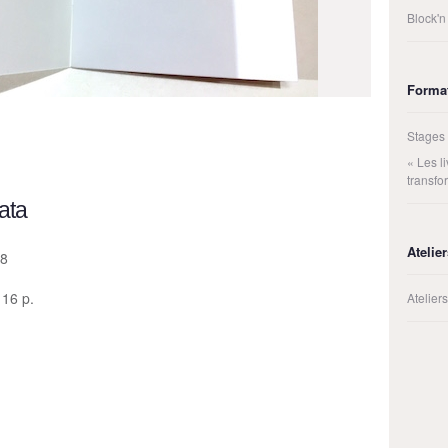
Block'n
Forma
Stages
« Les 
transfo
ata
Atelie
18
 16 p.
Atelie