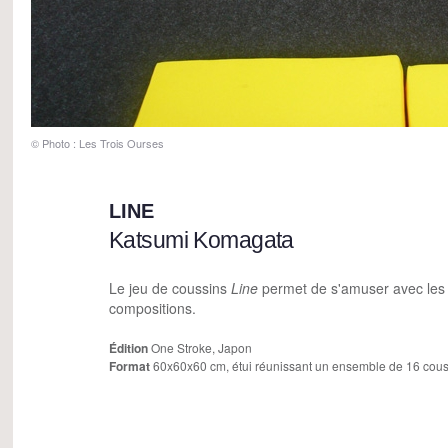
© Photo : Les Trois Ourses
LINE
Katsumi Komagata
Le jeu de coussins
Line
permet de s'amuser avec les c
compositions.
Édition
One Stroke, Japon
Format
60x60x60 cm, étui réunissant un ensemble de 16 cous