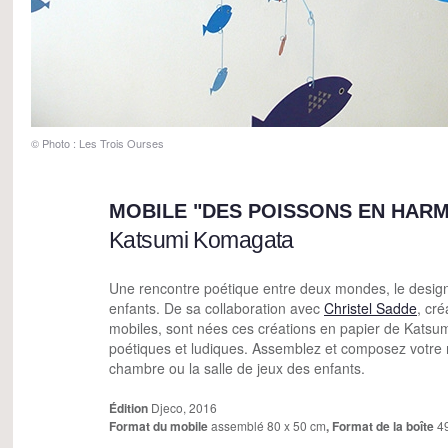
© Photo : Les Trois Ourses
MOBILE "DES POISSONS EN HARM
Katsumi Komagata
Une rencontre poétique entre deux mondes, le design e
enfants. De sa collaboration avec
Christel Sadde
, cré
mobiles, sont nées ces créations en papier de Katsu
poétiques et ludiques. Assemblez et composez votre 
chambre ou la salle de jeux des enfants.
Édition
Djeco, 2016
Format
du mobile
assemblé 80 x 50 cm
, Format
de la boîte
49