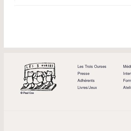
Les Trois Ourses
Médi
Presse
Inte
Adhérents
Form
Livres/Jeux
Atel