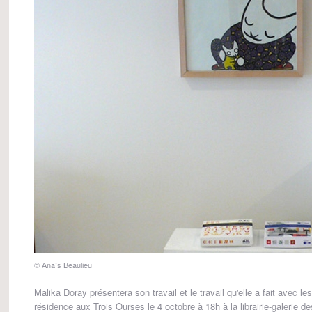
© Anaïs Beaulieu
Malika Doray présentera son travail et le travail qu'elle a fait avec le
résidence aux Trois Ourses le 4 octobre à 18h à la librairie-galerie d