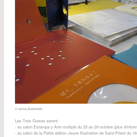
© Ianna Andréadis
Les Trois Ourses seront:
- au salon Estampa y Arte multiple du 25 au 29 octobre (plus d'infor
- au salon de la Petite édition Jeune Illustration de Saint-Priest du 