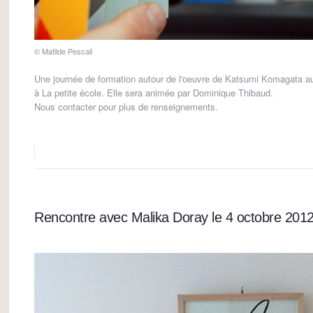
© Matilde Pescali
Une journée de formation autour de l'oeuvre de Katsumi Komagata aur
à La petite école. Elle sera animée par Dominique Thibaud.
Nous contacter pour plus de renseignements.
Rencontre avec Malika Doray le 4 octobre 201