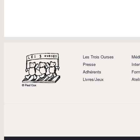
Les Trois Ourses
Médi
Presse
Inte
Adhérents
Form
Livres/Jeux
Atel