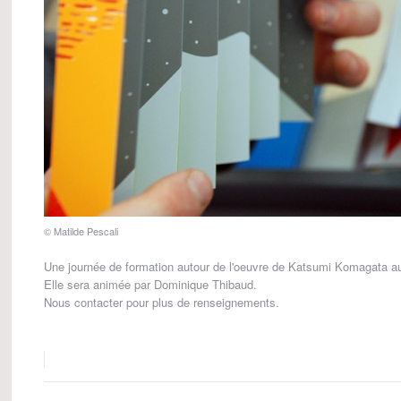
© Matilde Pescali
Une journée de formation autour de l'oeuvre de Katsumi Komagata aura
Elle sera animée par Dominique Thibaud.
Nous contacter pour plus de renseignements.