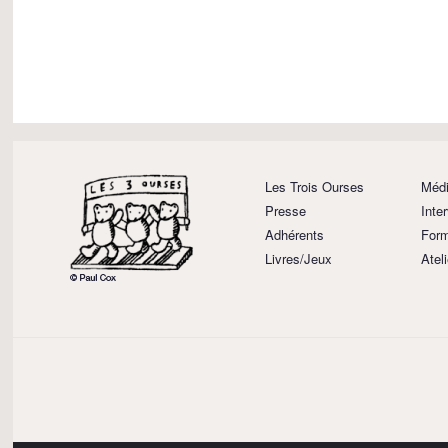
Les Trois Ourses
Médi
Presse
Inte
Adhérents
Form
Livres/Jeux
Atel